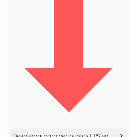
Desplegar para ver puntos UPS en