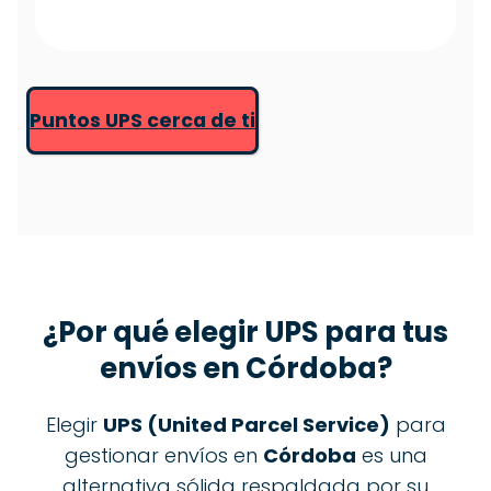
Puntos UPS cerca de ti
¿Por qué elegir
UPS
para tus
envíos en Córdoba?
Elegir
UPS (United Parcel Service)
para
gestionar envíos en
Córdoba
es una
alternativa sólida respaldada por su