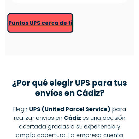
Puntos UPS cerca de ti
¿Por qué elegir
UPS
para tus
envíos en Cádiz?
Elegir
UPS (United Parcel Service)
para
realizar envíos en
Cádiz
es una decisión
acertada gracias a su experiencia y
amplia cobertura. La empresa cuenta