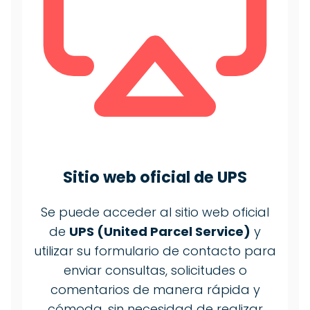
Sitio web oficial de
UPS
Se puede acceder al sitio web oficial
de
UPS (United Parcel Service)
y
utilizar su formulario de contacto para
enviar consultas, solicitudes o
comentarios de manera rápida y
cómoda, sin necesidad de realizar