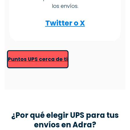
los envíos.
Twitter o X
Puntos UPS cerca de ti
¿Por qué elegir
UPS
para tus
envíos en Adra?