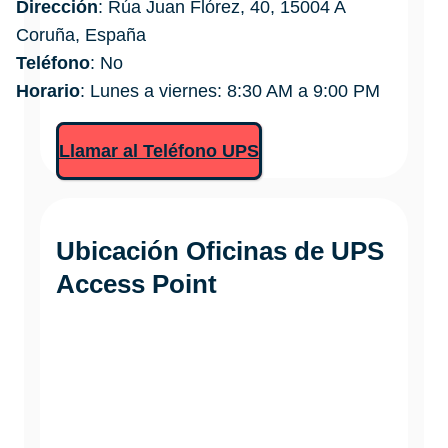
Dirección
: Rúa Juan Flórez, 40, 15004 A
Coruña, España
Teléfono
: No
Horario
: Lunes a viernes: 8:30 AM a 9:00 PM
Llamar al Teléfono UPS
Ubicación Oficinas de
UPS
Access Point