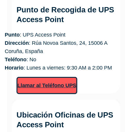
Punto de Recogida de UPS
Access Point
Punto
: UPS Access Point
Dirección
: Rúa Novoa Santos, 24, 15006 A
Coruña, España
Teléfono
: No
Horario
: Lunes a viernes: 9:30 AM a 2:00 PM
Llamar al Teléfono UPS
Ubicación Oficinas de
UPS
Access Point