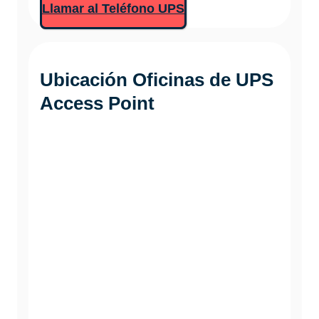
Llamar al Teléfono UPS
Ubicación Oficinas de
UPS
Access Point