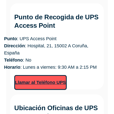
Punto de Recogida de UPS
Access Point
Punto
: UPS Access Point
Dirección
: Hospital, 21, 15002 A Coruña,
España
Teléfono
: No
Horario
: Lunes a viernes: 9:30 AM a 2:15 PM
Llamar al Teléfono UPS
Ubicación Oficinas de
UPS