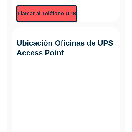
Llamar al Teléfono UPS
Ubicación Oficinas de
UPS
Access Point