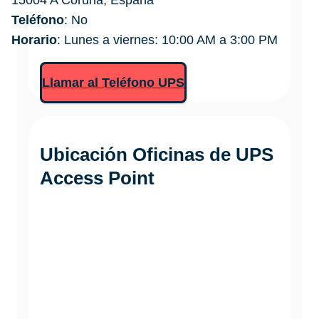
15004 A Coruña, España
Teléfono
: No
Horario
: Lunes a viernes: 10:00 AM a 3:00 PM
Llamar al Teléfono UPS
Ubicación Oficinas de
UPS
Access Point