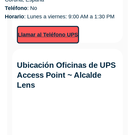
Teléfono
: No
Horario
: Lunes a viernes: 9:00 AM a 1:30 PM
Llamar al Teléfono UPS
Ubicación Oficinas de
UPS
Access Point ~ Alcalde
Lens