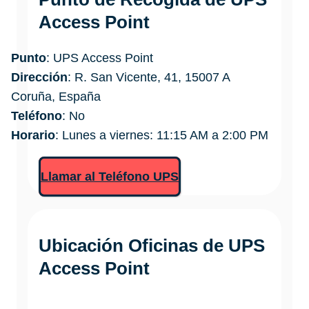
Access Point
Punto
: UPS Access Point
Dirección
: R. San Vicente, 41, 15007 A
Coruña, España
Teléfono
: No
Horario
: Lunes a viernes: 11:15 AM a 2:00 PM
Llamar al Teléfono UPS
Ubicación Oficinas de
UPS
Access Point