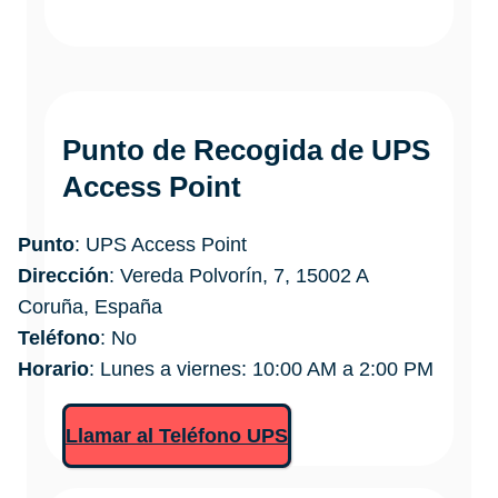
Punto de Recogida de UPS
Access Point
Punto
: UPS Access Point
Dirección
: Vereda Polvorín, 7, 15002 A
Coruña, España
Teléfono
: No
Horario
: Lunes a viernes: 10:00 AM a 2:00 PM
Llamar al Teléfono UPS