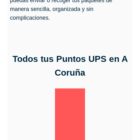
puedas enviar o recoger tus paquetes de
manera sencilla, organizada y sin
complicaciones.
Todos tus Puntos
UPS
en A
Coruña