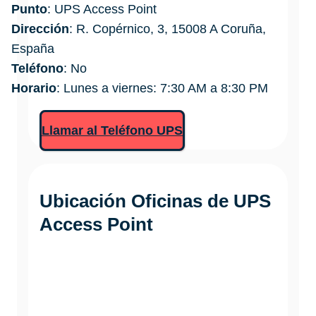
Punto
: UPS Access Point
Dirección
: R. Copérnico, 3, 15008 A Coruña,
España
Teléfono
: No
Horario
: Lunes a viernes: 7:30 AM a 8:30 PM
Llamar al Teléfono UPS
Ubicación Oficinas de
UPS
Access Point