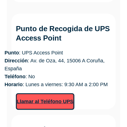
Punto de Recogida de UPS
Access Point
Punto
: UPS Access Point
Dirección
: Av. de Oza, 44, 15006 A Coruña,
España
Teléfono
: No
Horario
: Lunes a viernes: 9:30 AM a 2:00 PM
Llamar al Teléfono UPS