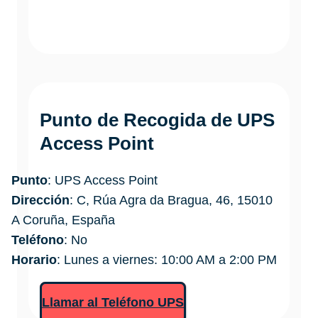
Punto de Recogida de UPS
Access Point
Punto
: UPS Access Point
Dirección
: C, Rúa Agra da Bragua, 46, 15010
A Coruña, España
Teléfono
: No
Horario
: Lunes a viernes: 10:00 AM a 2:00 PM
Llamar al Teléfono UPS