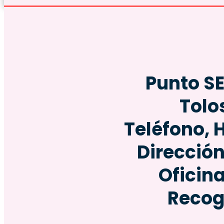
Punto S
Tolo
Teléfono, 
Dirección
Oficin
Recog