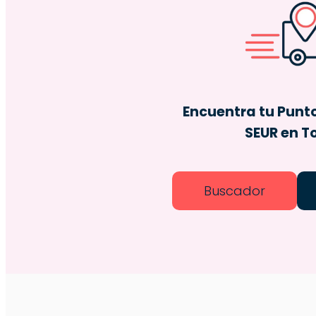
Encuentra tu Punt
SEUR en T
Buscador