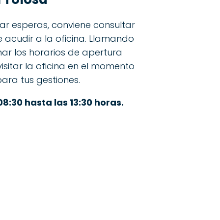
itar esperas, conviene consultar
e acudir a la oficina. Llamando
ar los horarios de apertura
isitar la oficina en el momento
ara tus gestiones.
08:30 hasta las 13:30 horas.