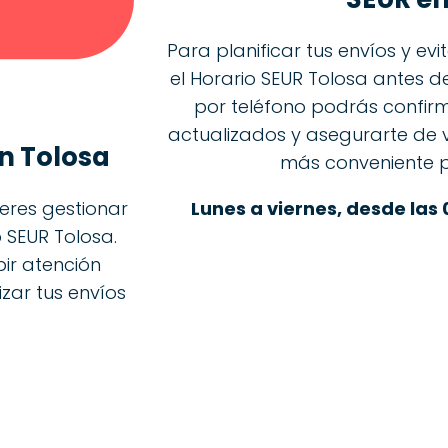
Para planificar tus envíos y ev
el Horario SEUR Tolosa antes d
por teléfono podrás confirm
actualizados y asegurarte de v
n Tolosa
más conveniente p
Lunes a viernes, desde las 
ieres gestionar
 SEUR Tolosa.
bir atención
izar tus envíos