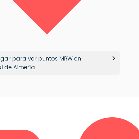
egar para ver puntos MRW en
l de Almería