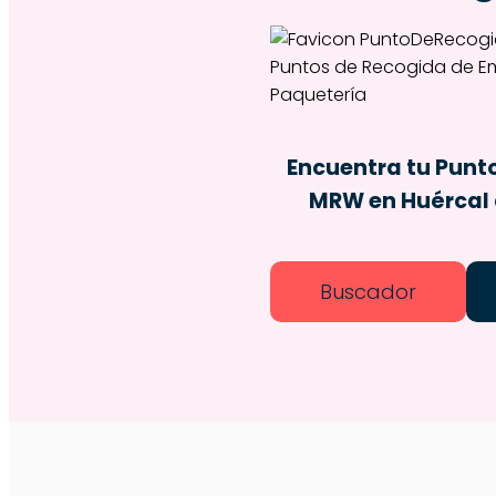
Encuentra tu Punt
MRW en Huércal 
Buscador