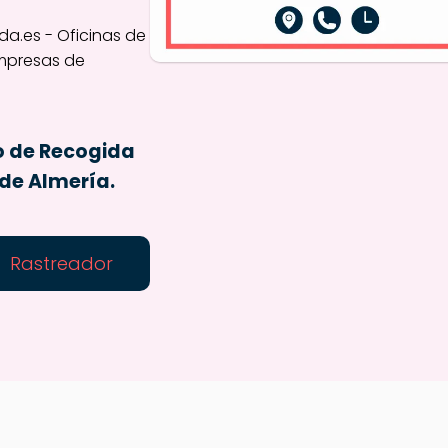
o de Recogida
de Almería.
Rastreador