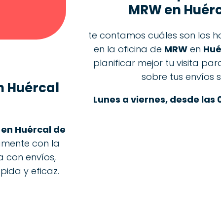
MRW en Huérc
te contamos cuáles son los ho
en la oficina de
MRW
en
Hué
planificar mejor tu visita pa
sobre tus envíos 
 Huércal
Lunes a viernes, desde las 
en Huércal de
amente con la
a con envíos,
pida y eficaz.