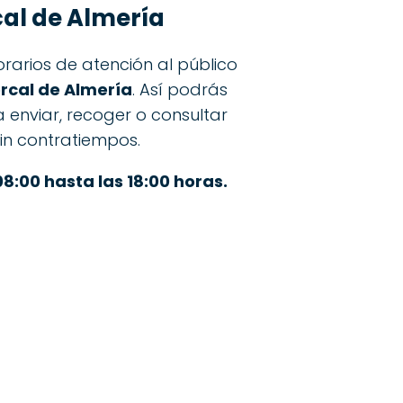
al de Almería
rarios de atención al público
rcal de Almería
. Así podrás
ra enviar, recoger o consultar
sin contratiempos.
08:00 hasta las 18:00 horas.