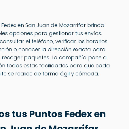
a Fedex en San Juan de Mozarrifar brinda
ples opciones para gestionar tus envíos.
onsultar el teléfono, verificar los horarios
ción o conocer la dirección exacta para
o recoger paquetes. La compañía pone a
ión todas estas facilidades para que cada
ite se realice de forma ágil y cómoda.
os tus Puntos Fedex en
n Juan de Mozarrifar