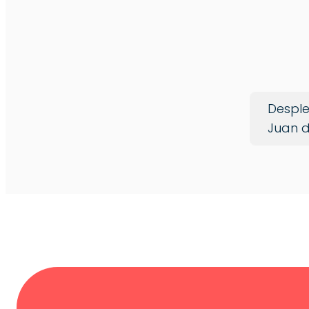
Desple
Juan d