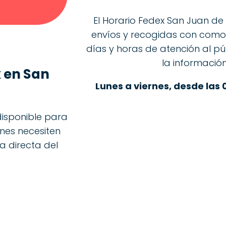
El Horario Fedex San Juan de 
envíos y recogidas con comod
días y horas de atención al p
la información
 en San
Lunes a viernes, desde las 
disponible para
enes necesiten
a directa del