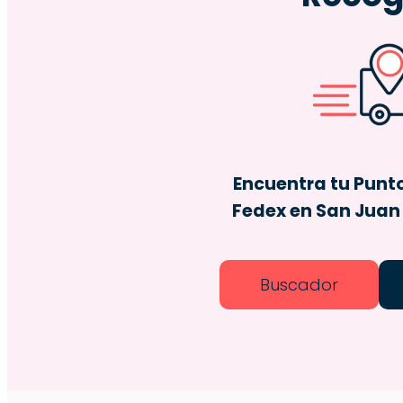
Encuentra tu Punt
Fedex en San Juan 
Buscador