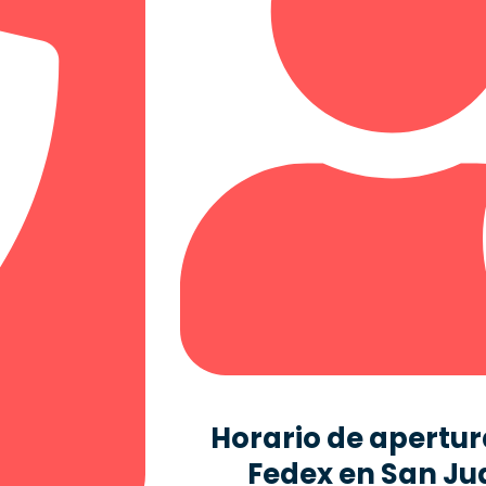
Horario de apertura
Fedex en San Ju