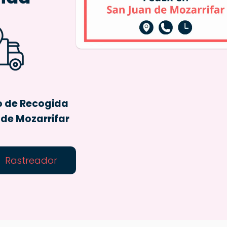
o de Recogida
de Mozarrifar
Rastreador