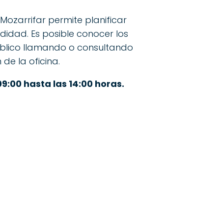
Mozarrifar permite planificar
idad. Es posible conocer los
úblico llamando o consultando
 de la oficina.
09:00 hasta las 14:00 horas.