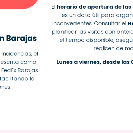
El
horario de apertura de las
es un dato útil para organ
inconvenientes. Consultar el
H
planificar las visitas con ant
n Barajas
el tiempo disponible, aseg
realicen de ma
incidencias, el
Lunes a viernes, desde las 
presenta como
o FedEx Barajas
facilitando la
ones.