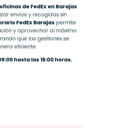
 oficinas de FedEx en Barajas
izar envíos y recogidas sin
orario FedEx Barajas
permite
elación y aprovechar al máximo
urando que las gestiones se
nera eficiente.
09:00 hasta las 16:00 horas.