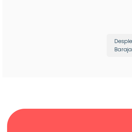
Desple
Baraja