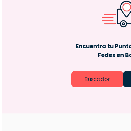
Encuentra tu Punt
Fedex en B
Buscador