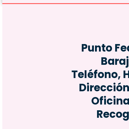
Punto Fe
Bara
Teléfono, 
Dirección
Oficin
Recog