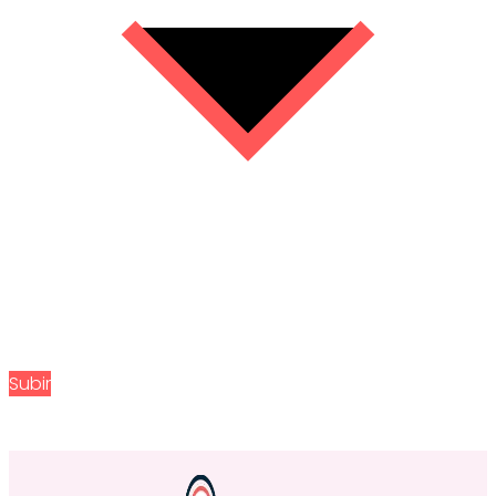
Subir