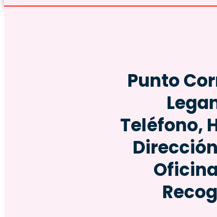
Punto
Cor
Lega
Teléfono, 
Dirección
Oficin
Recog