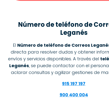
Número de teléfono de
Corr
Leganés
El
Número de teléfono de Correos Legané
directa para resolver dudas y obtener info
envíos y servicios disponibles. A través del
tel
Leganés
, se puede contactar con el persona
aclarar consultas y agilizar gestiones de man
915 197 197
900 400 004