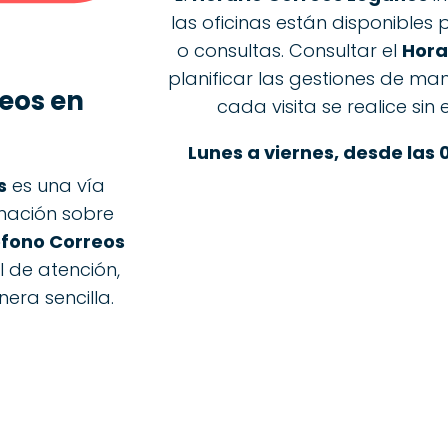
las oficinas están disponibles 
o consultas. Consultar el
Hora
planificar las gestiones de ma
eos
en
cada visita se realice sin
Lunes a viernes, desde las 
s
es una vía
rmación sobre
éfono Correos
l de atención,
era sencilla.