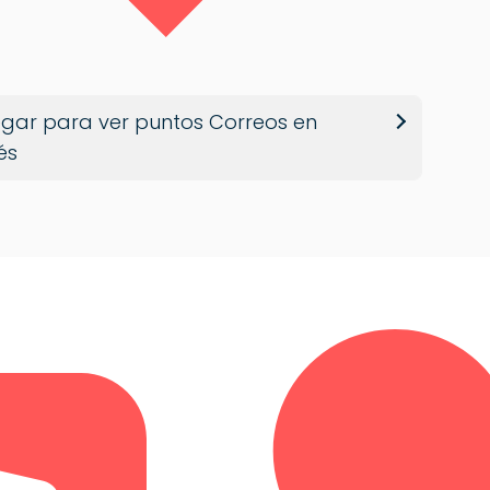
gar para ver puntos Correos en
és