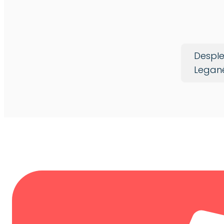
Desple
Legan