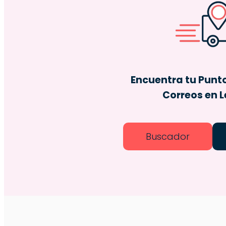
Encuentra tu Punt
Correos
en 
Buscador