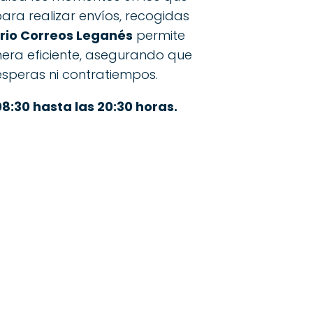
para realizar envíos, recogidas
rio Correos Leganés
permite
nera eficiente, asegurando que
 esperas ni contratiempos.
08:30 hasta las 20:30 horas.