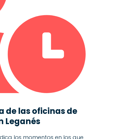
 de las oficinas de
n Leganés
dica los momentos en los que