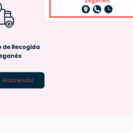
o de Recogida
Leganés
Rastreador