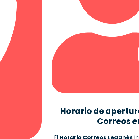
Horario de apertura
Correos
e
El
Horario Correos Leganés
in