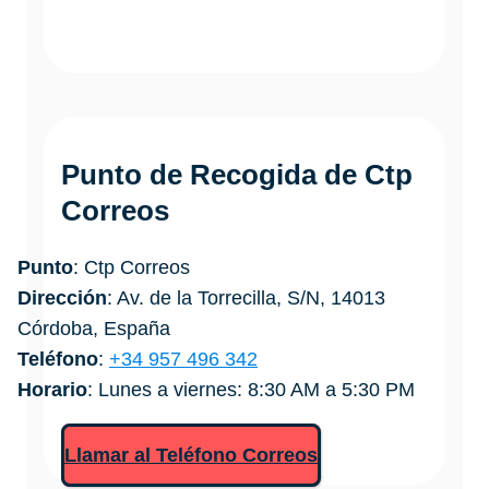
Punto de Recogida de
Ctp
Correos
Punto
: Ctp Correos
Dirección
: Av. de la Torrecilla, S/N, 14013
Córdoba, España
Teléfono
:
+34 957 496 342
Horario
: Lunes a viernes: 8:30 AM a 5:30 PM
Llamar al Teléfono Correos