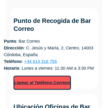
Punto de Recogida de
Bar
Correo
Punto
: Bar Correo
Dirección
: C. Jesús y María, 2, Centro, 14003
Córdoba, España
Teléfono
:
+34 614 316 755
Horario
: Lunes a viernes: 11:30 AM a 3:30 PM
Llamar al Teléfono Correos
Ubicación Oficinas de Bar