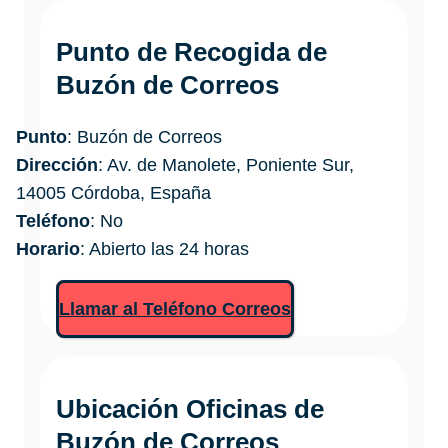
Punto de Recogida de
Buzón de Correos
Punto
: Buzón de Correos
Dirección
: Av. de Manolete, Poniente Sur,
14005 Córdoba, España
Teléfono
: No
Horario
: Abierto las 24 horas
Llamar al Teléfono Correos
Ubicación Oficinas de
Buzón de Correos