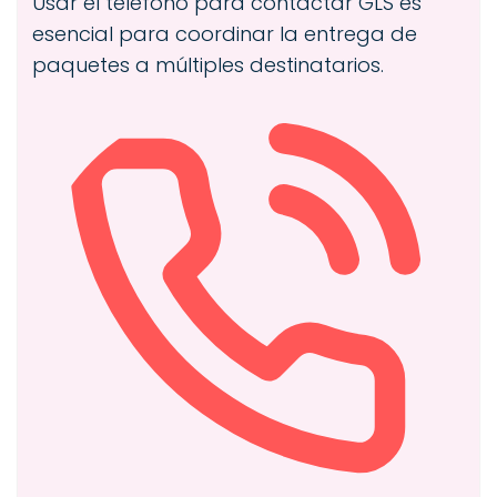
Usar el teléfono para contactar GLS es
esencial para coordinar la entrega de
paquetes a múltiples destinatarios.