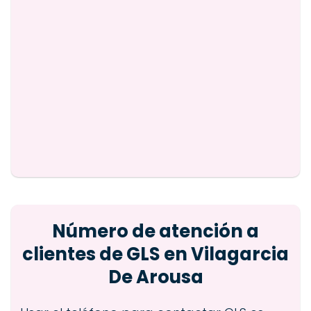
Número de atención a
clientes de GLS en Vilagarcia
De Arousa