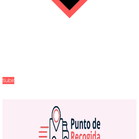
Subir