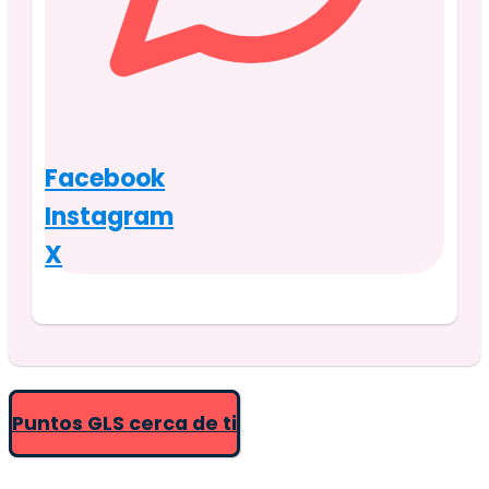
Facebook
Instagram
X
Puntos GLS cerca de ti