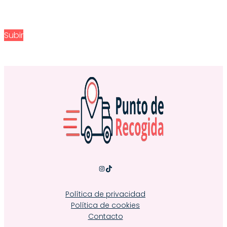
Subir
Instagram
TikTok
Política de privacidad
Política de cookies
Contacto