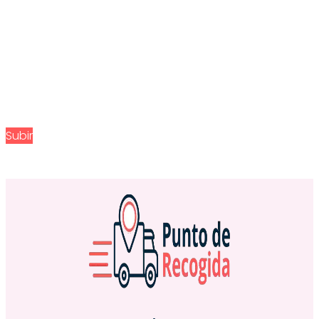
Subir