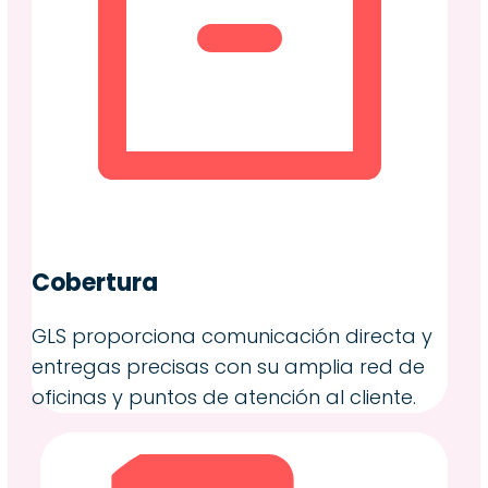
Cobertura
GLS proporciona comunicación directa y
entregas precisas con su amplia red de
oficinas y puntos de atención al cliente.