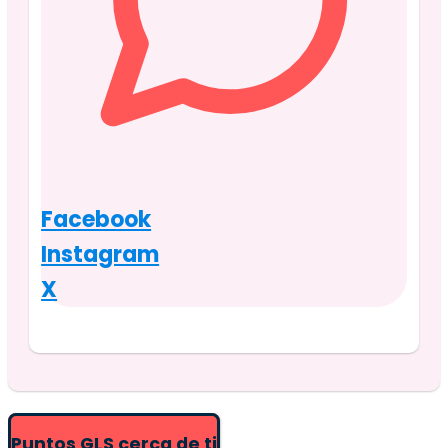
Facebook
Instagram
X
Puntos GLS cerca de ti