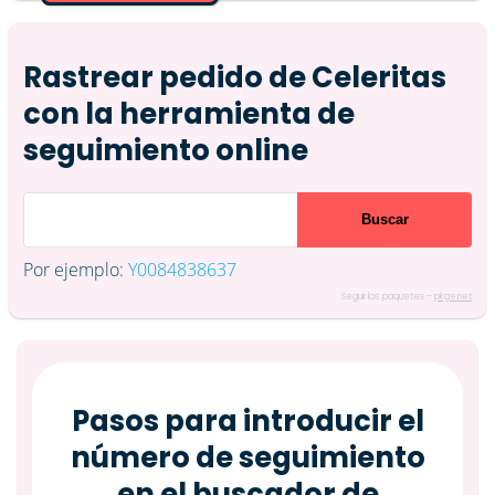
Rastrear pedido de Celeritas
con la herramienta de
seguimiento online
Por ejemplo:
Y0084838637
Seguir los paquetes –
pkge.net
Pasos para introducir el
número de seguimiento
en el buscador de