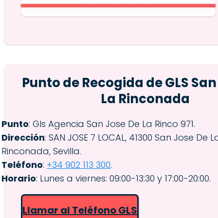
Punto de Recogida de GLS San
La Rinconada
Punto
: Gls Agencia San Jose De La Rinco 971.
Dirección
: SAN JOSE 7 LOCAL, 41300 San Jose De L
Rinconada, Sevilla.
Teléfono
:
+34 902 113 300
.
Horario
: Lunes a viernes: 09:00-13:30 y 17:00-20:00.
Llamar al Teléfono GLS