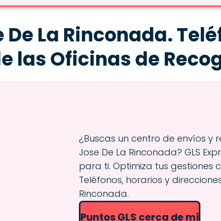
 De La Rinconada. Teléf
de las Oficinas de Reco
¿Buscas un centro de envíos y r
Jose De La Rinconada? GLS Expre
para ti. Optimiza tus gestiones c
Teléfonos, horarios y direccione
Rinconada.
Puntos GLS cerca de mi