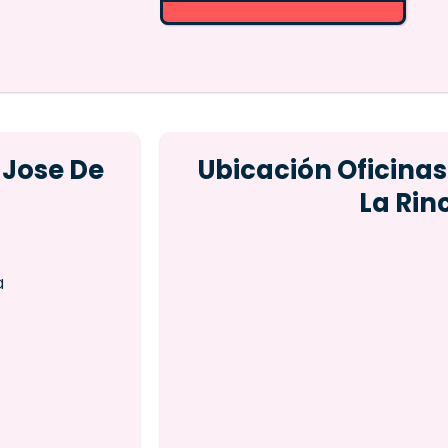
 Jose De
Ubicación Oficinas
La Ri
a