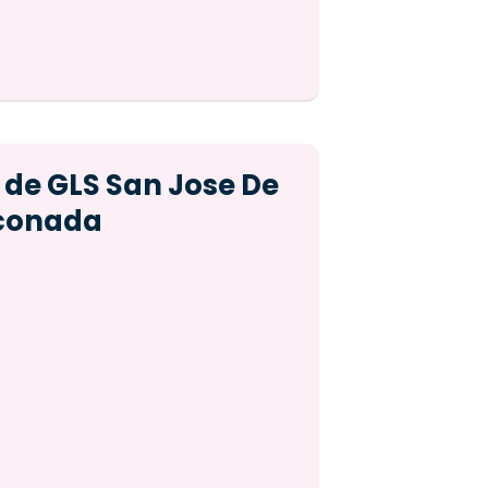
 de GLS San Jose De
nconada