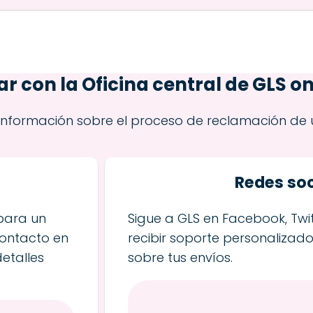
 con la Oficina central de GLS on
información sobre el proceso de reclamación de 
S
Redes soc
 para un
Sigue a GLS en Facebook, Twi
contacto en
recibir soporte personalizado
etalles
sobre tus envíos.