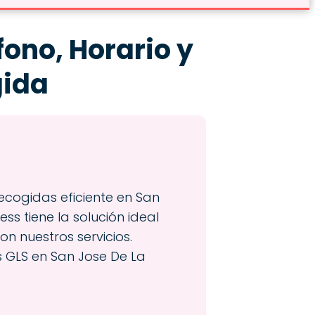
ono, Horario y
gida
ecogidas eficiente en San
ss tiene la solución ideal
on nuestros servicios.
s GLS en San Jose De La