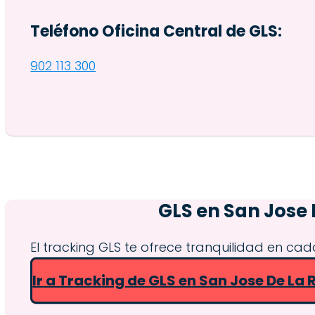
Teléfono Oficina Central de GLS:
902 113 300
GLS en
San Jose 
El tracking GLS te ofrece tranquilidad en cad
Ir a Tracking de GLS en San Jose De La