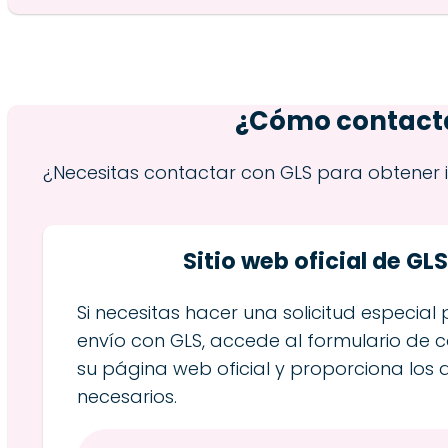
¿Cómo contactar
¿Necesitas contactar con GLS para obtener 
Sitio web oficial de GL
Si necesitas hacer una solicitud especial
envío con GLS, accede al formulario de 
su página web oficial y proporciona los d
necesarios.