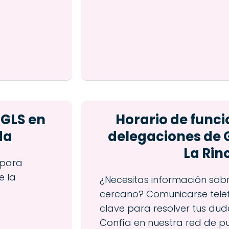
 GLS en
Horario de func
da
delegaciones de 
La Ri
 para
e la
¿Necesitas información sob
cercano? Comunicarse tele
clave para resolver tus du
Confía en nuestra red de p