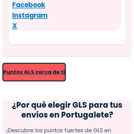
Facebook
Instagram
X
Puntos GLS cerca de ti
¿Por qué elegir GLS para tus
envíos en
Portugalete
?
¡Descubre los puntos fuertes de GLS en