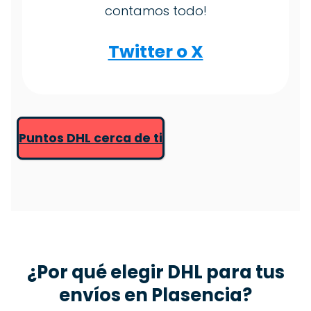
contamos todo!
Twitter o X
Puntos DHL cerca de ti
¿Por qué elegir DHL para tus
envíos en
Plasencia
?