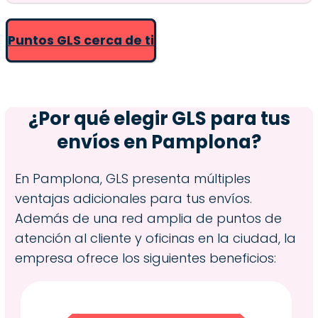
Puntos GLS cerca de ti
¿Por qué elegir GLS para tus
envíos en
Pamplona
?
En Pamplona, GLS presenta múltiples
ventajas adicionales para tus envíos.
Además de una red amplia de puntos de
atención al cliente y oficinas en la ciudad, la
empresa ofrece los siguientes beneficios: