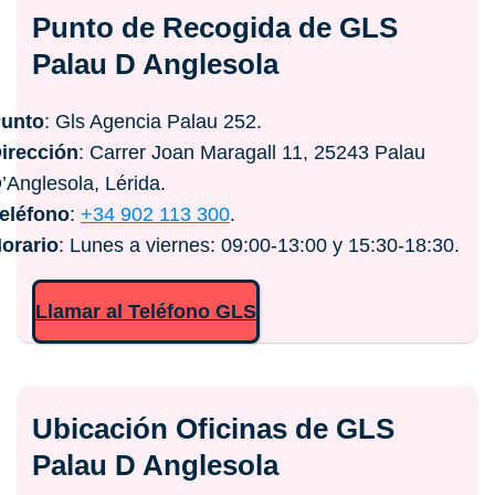
Punto de Recogida de GLS
Palau D Anglesola
unto
: Gls Agencia Palau 252.
irección
: Carrer Joan Maragall 11, 25243 Palau
’Anglesola, Lérida.
eléfono
:
+34 902 113 300
.
orario
: Lunes a viernes: 09:00-13:00 y 15:30-18:30.
Llamar al Teléfono GLS
Ubicación Oficinas de GLS
Palau D Anglesola