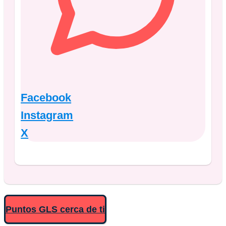
Facebook
Instagram
X
Puntos GLS cerca de ti