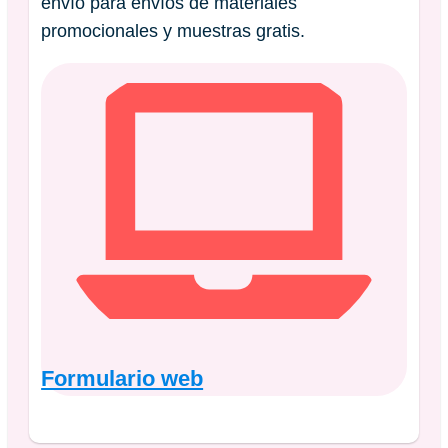
envío para envíos de materiales
promocionales y muestras gratis.
Formulario web