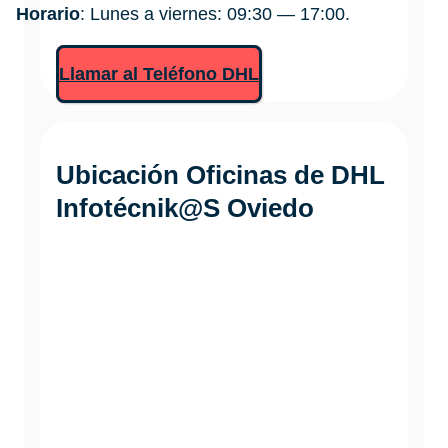
Horario
: Lunes a viernes: 09:30 — 17:00.
Llamar al Teléfono DHL
Ubicación Oficinas de DHL
Infotécnik@S Oviedo