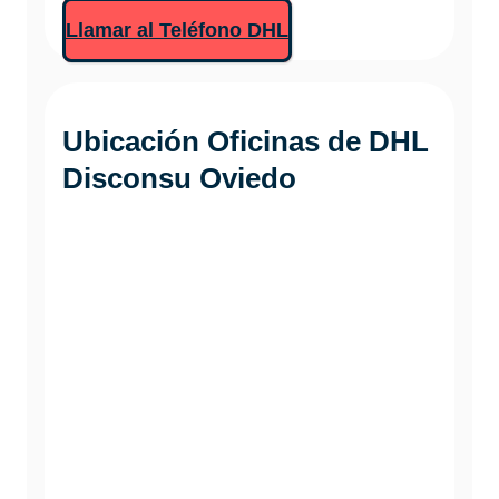
Llamar al Teléfono DHL
Ubicación Oficinas de DHL
Disconsu Oviedo