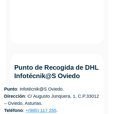
Punto de Recogida de DHL
Infotécnik@S Oviedo
Punto
: Infotécnik@S Oviedo.
Dirección
: C/ Augusto Junquera, 1, C.P.33012
– Oviedo, Asturias.
Teléfono
:
+(985) 117 255
.