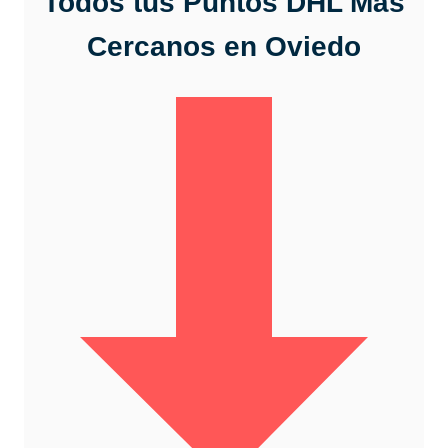
Todos tus Puntos DHL Más
Cercanos
en Oviedo