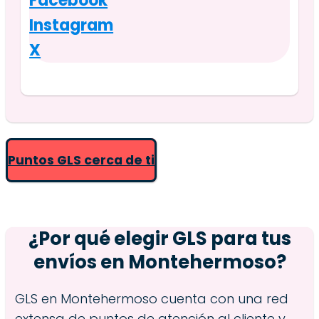
Facebook
Instagram
X
Puntos GLS cerca de ti
¿Por qué elegir GLS para tus
envíos en
Montehermoso
?
GLS en Montehermoso cuenta con una red
extensa de puntos de atención al cliente y