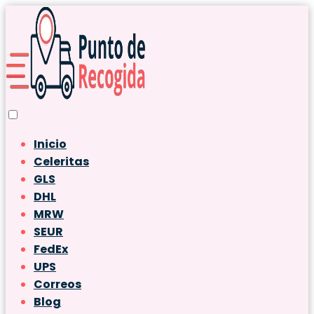
Inicio
Celeritas
GLS
DHL
MRW
SEUR
FedEx
UPS
Correos
Blog