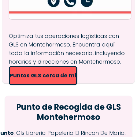
Optimiza tus operaciones logísticas con
GLS en Montehermoso. Encuentra aquí
toda la información necesaria, incluyendo
horarios y direcciones en Montehermoso.
Puntos GLS cerca de mi
Punto de Recogida de GLS
Montehermoso
Punto
: Gls Libreria Papeleria El Rincon De Maria.