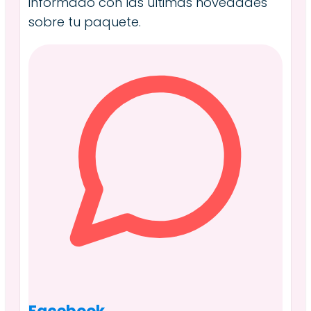
informado con las últimas novedades
sobre tu paquete.