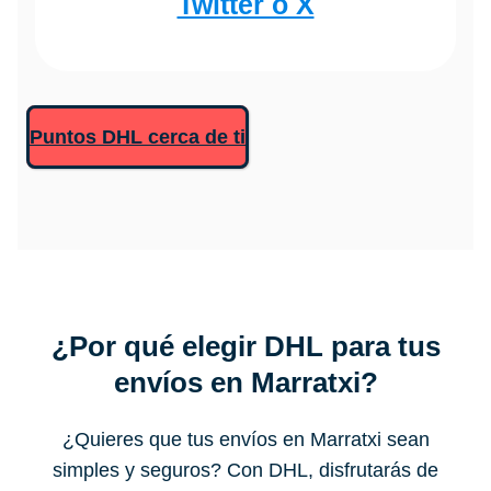
Twitter o X
Puntos DHL cerca de ti
¿Por qué elegir DHL para tus
envíos en
Marratxi
?
¿Quieres que tus envíos en Marratxi sean
simples y seguros? Con DHL, disfrutarás de