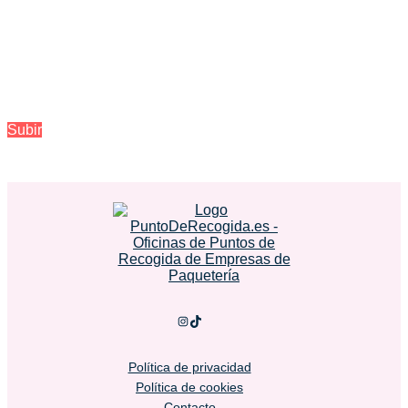
Subir
Instagram
TikTok
Política de privacidad
Política de cookies
Contacto