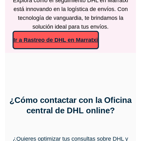
Explora cómo el seguimiento DHL en Marratxi
está innovando en la logística de envíos. Con
tecnología de vanguardia, te brindamos la
solución ideal para tus envíos.
Ir a Rastreo de DHL en Marratxi
¿Cómo contactar con la Oficina
central de DHL online?
¿Quieres optimizar tus consultas sobre DHL y