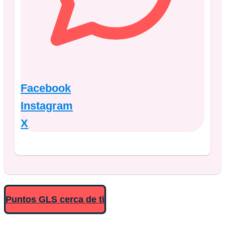
Facebook
Instagram
X
Puntos GLS cerca de ti