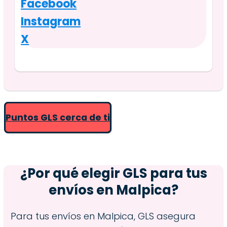
Facebook
Instagram
X
Puntos GLS cerca de ti
¿Por qué elegir GLS para tus
envíos en
Malpica
?
Para tus envíos en Malpica, GLS asegura