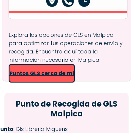
Explora las opciones de GLS en Malpica
para optimizar tus operaciones de envío y
recogida. Encuentra aquí toda la
información necesaria en Malpica.
Puntos GLS cerca de mi
Punto de Recogida de GLS
Malpica
Punto
: Gls Libreria Miguens.