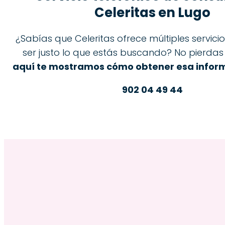
Celeritas en Lugo
¿Sabías que Celeritas ofrece múltiples servic
ser justo lo que estás buscando? No pierda
aquí te mostramos cómo obtener esa inform
902 04 49 44