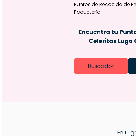
Encuentra tu Punt
Celeritas Lugo
Buscador
En Lug