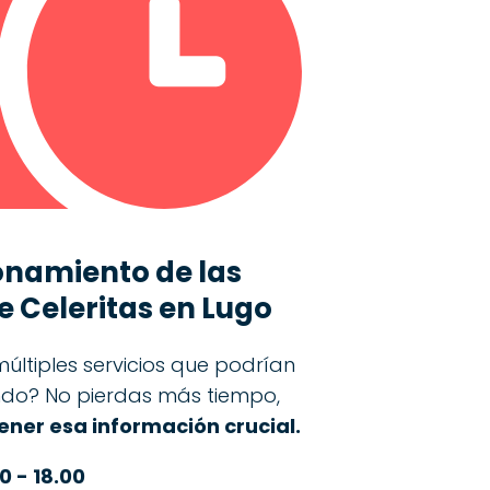
onamiento de las
e Celeritas en Lugo
últiples servicios que podrían
ando? No pierdas más tiempo,
ner esa información crucial.
0 - 18.00