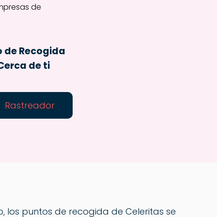
o de Recogida
Cerca de ti
Rastreador
o, los puntos de recogida de Celeritas se