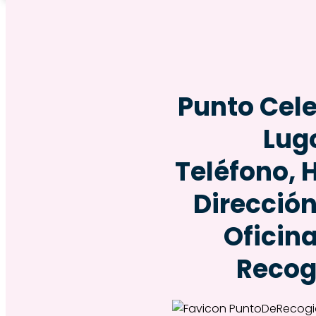
Punto Cele
Lug
Teléfono, 
Dirección
Oficin
Recog