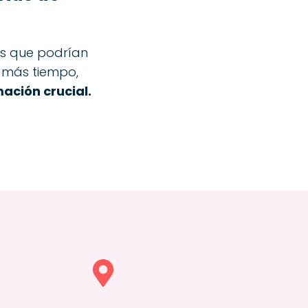
ios que podrían
s más tiempo,
ación crucial.