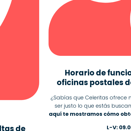
Horario de funci
oficinas postales d
¿Sabías que Celeritas ofrece m
ser justo lo que estás busc
aquí te mostramos cómo obte
ltas de
L-V: 09.0