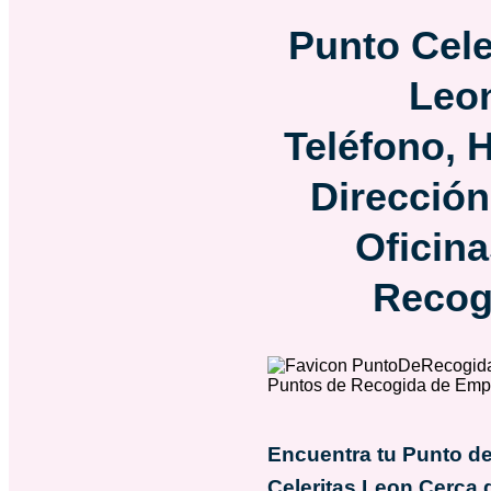
Punto Cele
Leo
Teléfono, H
Dirección
Oficina
Recog
Encuentra tu Punto d
Celeritas Leon
Cerca d