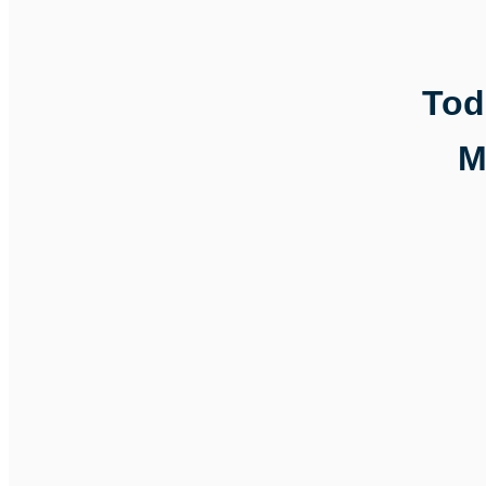
Tod
M