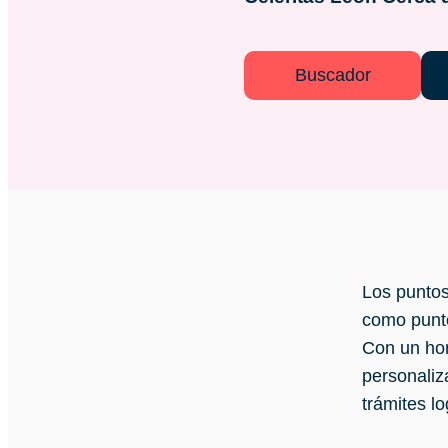
Buscador
Los puntos
como punto
Con un hor
personaliz
trámites lo