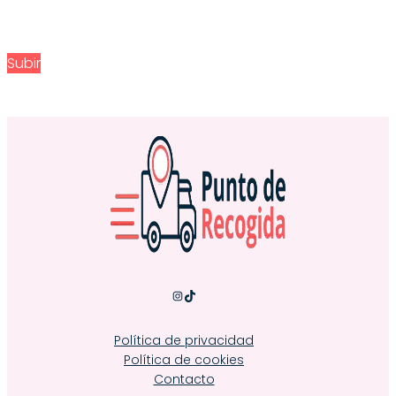
Subir
Instagram
TikTok
Política de privacidad
Política de cookies
Contacto