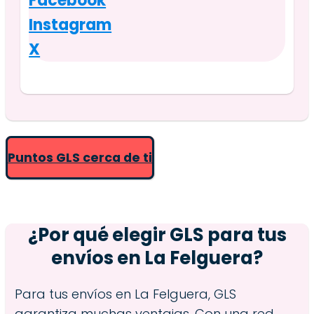
Facebook
Instagram
X
Puntos GLS cerca de ti
¿Por qué elegir GLS para tus
envíos en
La Felguera
?
Para tus envíos en La Felguera, GLS
garantiza muchas ventajas. Con una red