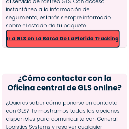
al servicio de rastreo GLS. Con acceso
instantáneo a la información de
seguimiento, estarás siempre informado
sobre el estado de tu paquete.
Ir a GLS en La Barca De La Florida Tracking
¿Cómo contactar con la
Oficina central de GLS online?
¿Quieres saber cómo ponerse en contacto
con GLS? Te mostramos todas las opciones
disponibles para comunicarte con General
Logistics Systems y resolver cualquier