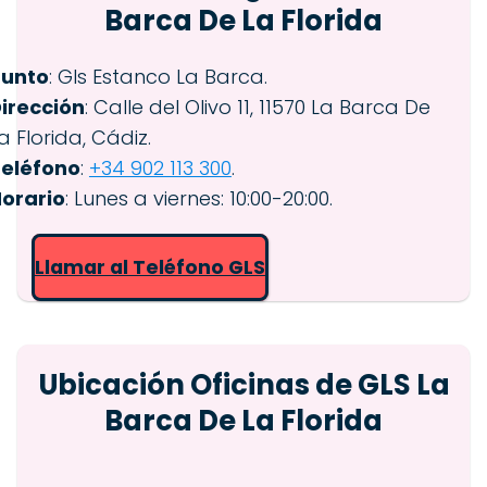
Barca De La Florida
Punto
: Gls Estanco La Barca.
irección
: Calle del Olivo 11, 11570 La Barca De
a Florida, Cádiz.
eléfono
:
+34 902 113 300
.
orario
: Lunes a viernes: 10:00-20:00.
Llamar al Teléfono GLS
Ubicación Oficinas de GLS La
Barca De La Florida