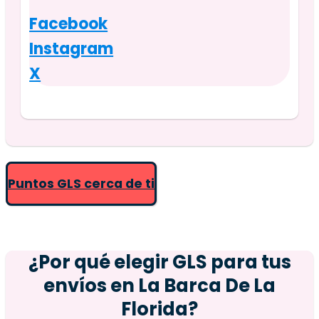
Facebook
Instagram
X
Puntos GLS cerca de ti
¿Por qué elegir GLS para tus
envíos en
La Barca De La
Florida
?