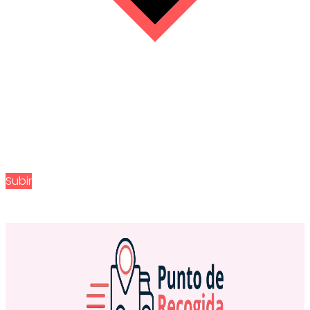
Subir