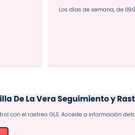
Los días de semana, de 09:00 
lla De La Vera
Seguimiento y Ras
l con el rastreo GLS. Accede a información deta