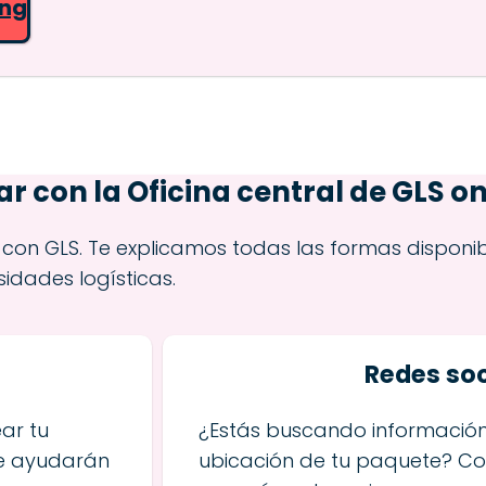
ing
 con la Oficina central de GLS on
on GLS. Te explicamos todas las formas disponi
sidades logísticas.
S
Redes soc
ar tu
¿Estás buscando información
te ayudarán
ubicación de tu paquete? Co