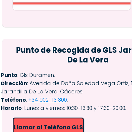
Punto de Recogida de GLS Jar
De La Vera
Punto
: Gls Duramen.
Dirección
: Avenida de Doña Soledad Vega Ortiz, 
Jarandilla De La Vera, Cáceres.
Teléfono
:
+34 902 113 300
.
Horario
: Lunes a viernes: 10:30-13:30 y 17:30-20:00.
Llamar al Teléfono GLS