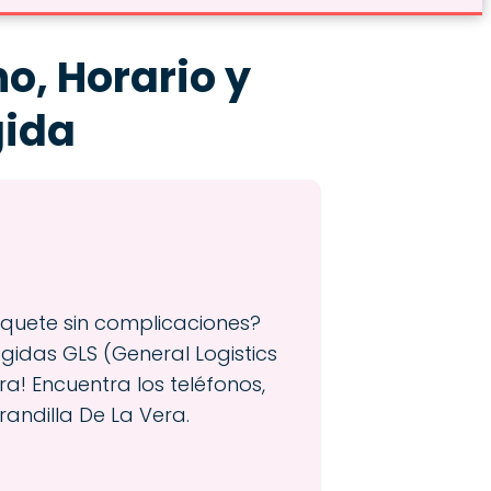
o, Horario y
gida
aquete sin complicaciones?
ogidas GLS (General Logistics
a! Encuentra los teléfonos,
randilla De La Vera.