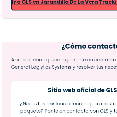
Ir a GLS en Jarandilla De La Vera Track
¿Cómo contactar
Aprende cómo puedes ponerte en contacto c
General Logistics Systems y resolver tus nece
Sitio web oficial de GL
¿Necesitas asistencia técnica para rastre
paquete? Ponte en contacto con GLS y 