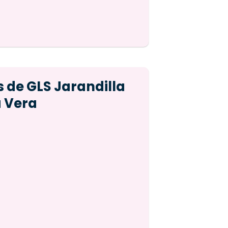
s de GLS Jarandilla
a Vera