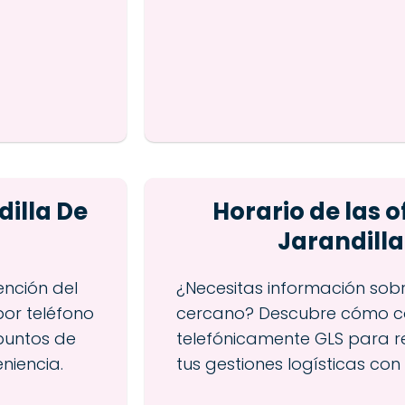
dilla De
Horario de las o
Jarandilla
ención del
¿Necesitas información sob
por teléfono
cercano? Descubre cómo c
puntos de
telefónicamente GLS para re
niencia.
tus gestiones logísticas con