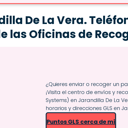
illa De La Vera. Teléfon
de las Oficinas de Reco
¿Quieres enviar o recoger un p
¡Visita el centro de envíos y rec
Systems) en Jarandilla De La Ver
horarios y direcciones GLS en Ja
Puntos GLS cerca de mi