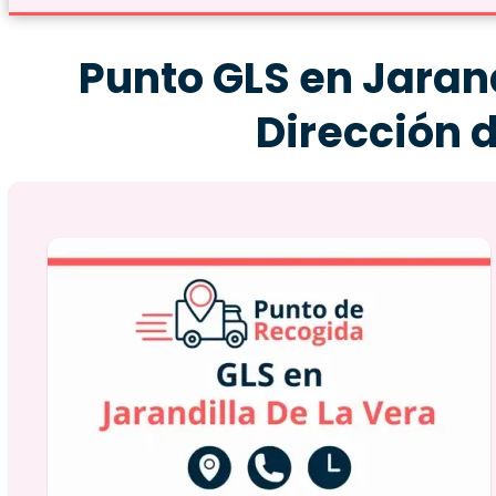
Punto GLS en Jarand
Dirección 