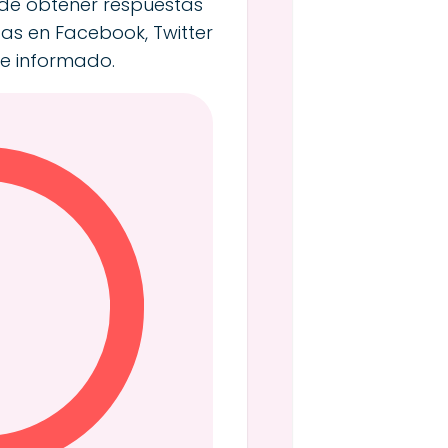
 de obtener respuestas
tas en Facebook, Twitter
e informado.