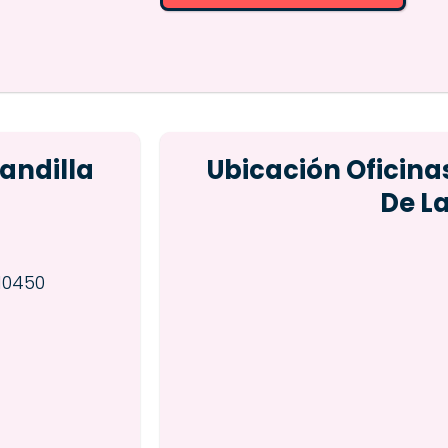
andilla
Ubicación Oficina
De L
10450