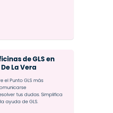
ficinas de GLS en
 De La Vera
re el Punto GLS más
omunicarse
solver tus dudas. Simplifica
 la ayuda de GLS.