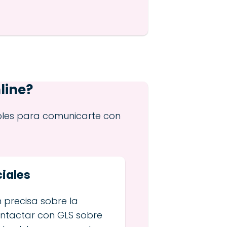
line?
bles para comunicarte con
iales
 precisa sobre la
ntactar con GLS sobre