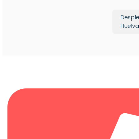
Desple
Huelv