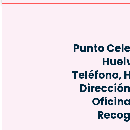
Punto Cele
Huel
Teléfono, 
Dirección
Oficin
Recog