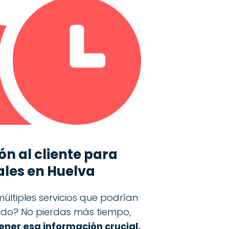
ón al cliente para
ales en Huelva
últiples servicios que podrían
ando? No pierdas más tiempo,
ner esa información crucial.