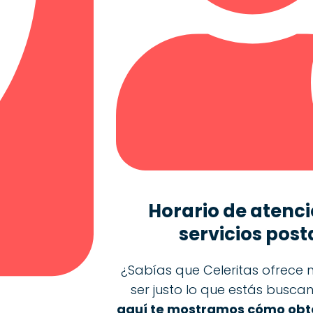
Horario de atenci
servicios post
¿Sabías que Celeritas ofrece m
ser justo lo que estás busc
aquí te mostramos cómo obte