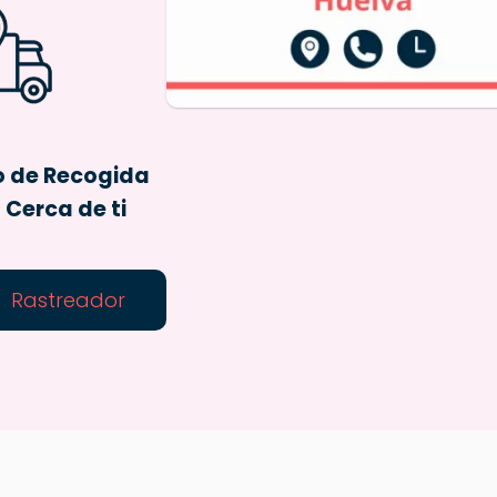
o de Recogida
Cerca de ti
Rastreador