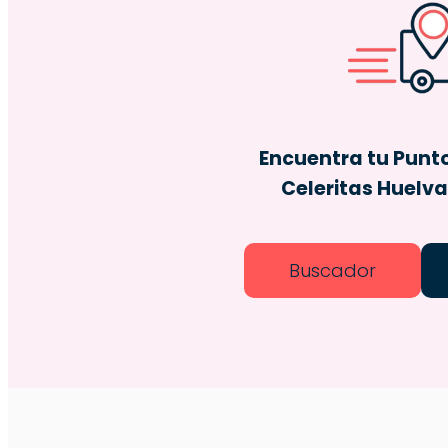
Encuentra tu Punt
Celeritas Huelva
Buscador