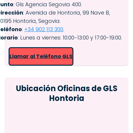
Punto
: Gls Agencia Segovia 400.
irección
: Avenida de Hontoria, 99 Nave B,
0195 Hontoria, Segovia.
eléfono
:
+34 902 113 300
.
orario
: Lunes a viernes: 10:00-13:00 y 17:00-19:00.
Llamar al Teléfono GLS
Ubicación Oficinas de GLS
Hontoria