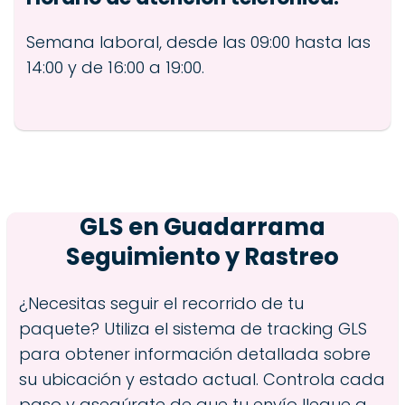
Semana laboral, desde las 09:00 hasta las
14:00 y de 16:00 a 19:00.
GLS en
Guadarrama
Seguimiento y Rastreo
¿Necesitas seguir el recorrido de tu
paquete? Utiliza el sistema de tracking GLS
para obtener información detallada sobre
su ubicación y estado actual. Controla cada
paso y asegúrate de que tu envío llegue a