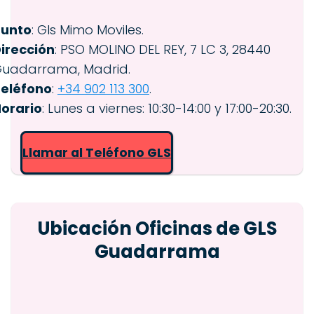
Punto
: Gls Mimo Moviles.
irección
: PSO MOLINO DEL REY, 7 LC 3, 28440
uadarrama, Madrid.
eléfono
:
+34 902 113 300
.
orario
: Lunes a viernes: 10:30-14:00 y 17:00-20:30.
Llamar al Teléfono GLS
Ubicación Oficinas de GLS
Guadarrama