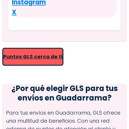
Instagram
X
Puntos GLS cerca de ti
¿Por qué elegir GLS para tus
envíos en
Guadarrama
?
Para tus envíos en Guadarrama, GLS ofrece
una multitud de beneficios. Con una red
extensa de puntos de atención al cliente y