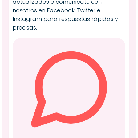
actualizados o comunícate con
nosotros en Facebook, Twitter e
Instagram para respuestas rápidas y
precisas.