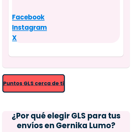
Facebook
Instagram
X
Puntos GLS cerca de ti
¿Por qué elegir GLS para tus
envíos en
Gernika Lumo
?