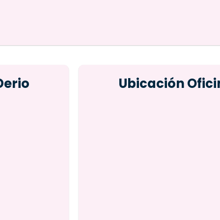
Derio
Ubicación Ofici