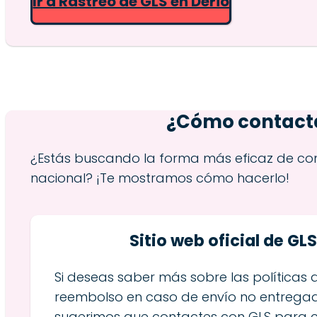
Ir a Rastreo de GLS en Derio
¿Cómo contactar
¿Estás buscando la forma más eficaz de com
nacional? ¡Te mostramos cómo hacerlo!
Sitio web oficial de GL
Si deseas saber más sobre las políticas 
reembolso en caso de envío no entregad
sugerimos que contactes con GLS para c