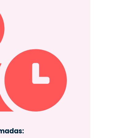
amadas: