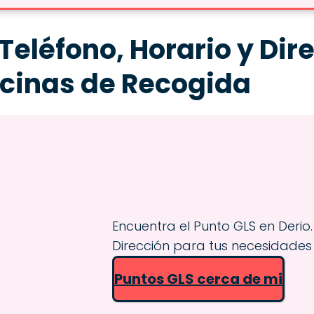
Teléfono, Horario y Dir
icinas de Recogida
Encuentra el Punto GLS en Derio.
Dirección para tus necesidades
Puntos GLS cerca de mi