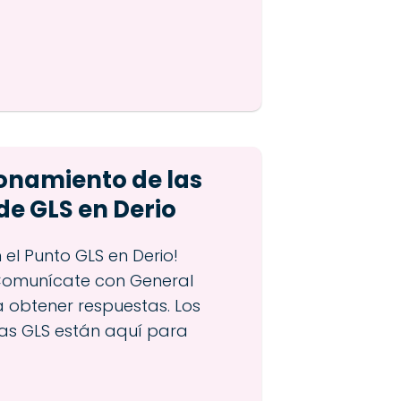
ionamiento de las
de GLS en Derio
 el Punto GLS en Derio!
Comunícate con General
a obtener respuestas. Los
das GLS están aquí para