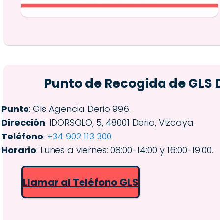
Punto de Recogida de GLS 
Punto
: Gls Agencia Derio 996.
Dirección
: IDORSOLO, 5, 48001 Derio, Vizcaya.
Teléfono
:
+34 902 113 300
.
Horario
: Lunes a viernes: 08:00-14:00 y 16:00-19:00.
Llamar al Teléfono GLS