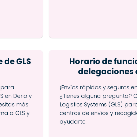
e de GLS
Horario de func
delegaciones 
 para
¡Envíos rápidos y seguros en
S en Derio y
¿Tienes alguna pregunta? 
esitas más
Logistics Systems (GLS) par
ama a GLS y
centros de envíos y recogi
ayudarte.