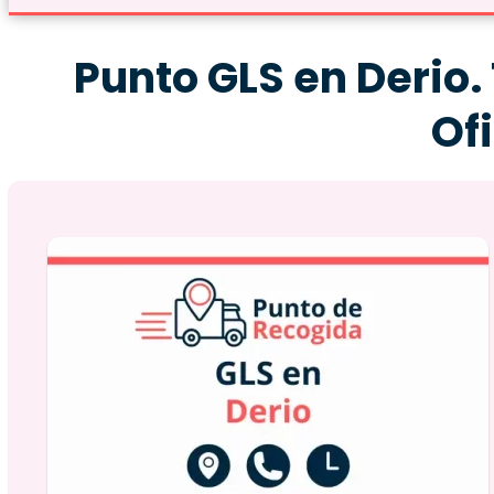
Punto GLS en Derio. 
Of