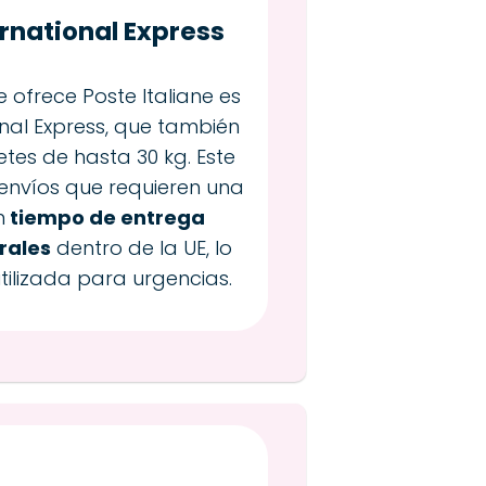
ernational Express
e ofrece Poste Italiane es
ional Express, que también
tes de hasta 30 kg. Este
envíos que requieren una
n
tiempo de entrega
rales
dentro de la UE, lo
tilizada para urgencias.