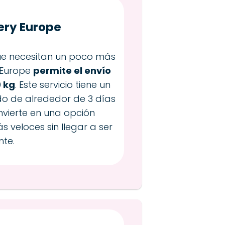
ery Europe
ue necesitan un poco más
y Europe
permite el envío
 kg
. Este servicio tiene un
o de alrededor de 3 días
onvierte en una opción
 veloces sin llegar a ser
nte.