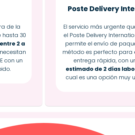
Poste Delivery Int
ra de la
El servicio más urgente qu
e hasta 30
el Poste Delivery Internat
entre 2 a
permite el envío de paque
 necesitan
método es perfecto para 
UE con un
entrega rápida, con u
ido.
estimado de 2 días labo
cual es una opción muy u