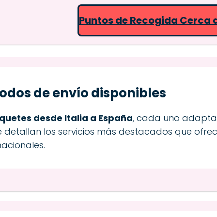
Puntos de Recogida Cerca 
odos de envío disponibles
quetes desde Italia a España
, cada uno adapta
e detallan los servicios más destacados que ofrec
acionales.