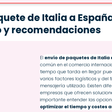
uete de Italia a Españ
o y recomendaciones
El
envío de paquetes de Italia
común en el comercio internacio
tiempo que tarda en llegar pu
varios factores logísticos y del 
mensajería utilizado. Existen di
empresas que ofrecen solucione
importante entender las opcion
optimizar el tiempo y costes 