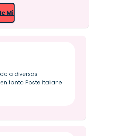
de Mi
do a diversas
en tanto Poste Italiane