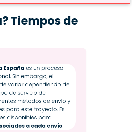
a? Tiempos de
 a España
es un proceso
nal. Sin embargo, el
ede variar dependiendo de
tipo de servicio de
ferentes métodos de envío y
s para este trayecto. Es
es disponibles para
asociados a cada envío
.