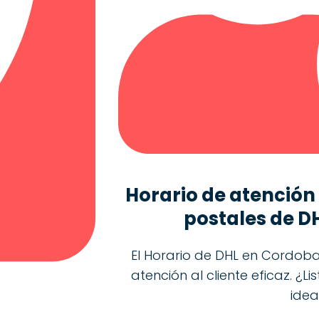
Horario de atención
postales de D
El Horario de DHL en Cordoba
atención al cliente eficaz. ¿L
idea