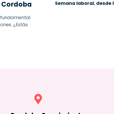
en Cordoba
Semana laboral, desde la
 fundamental.
iones. ¿Estás