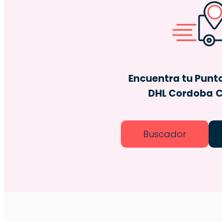
Encuentra tu Punt
DHL Cordoba
C
Buscador