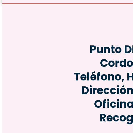
Punto D
Cordo
Teléfono, 
Dirección
Oficin
Recog