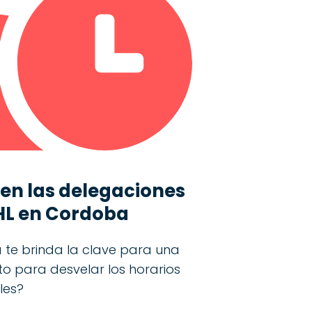
 en las delegaciones
HL en Cordoba
 te brinda la clave para una
isto para desvelar los horarios
les?