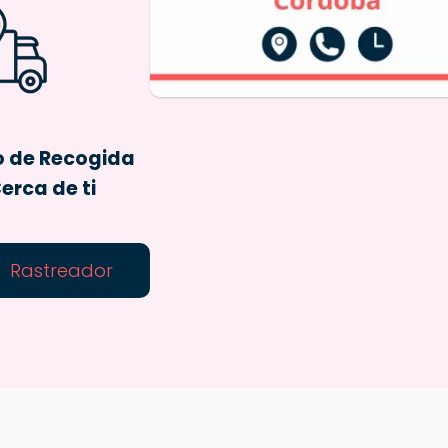
o de Recogida
erca de ti
Rastreador