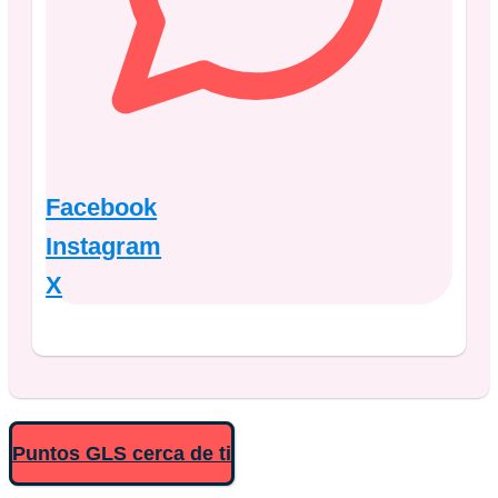
Facebook
Instagram
X
Puntos GLS cerca de ti