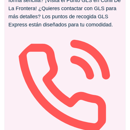
forma sencilla? ¡Visita el Punto GLS en Conil De
La Frontera! ¿Quieres contactar con GLS para
más detalles? Los puntos de recogida GLS
Express están diseñados para tu comodidad.