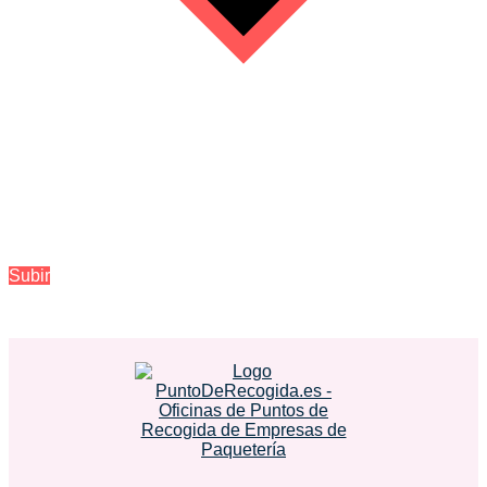
Subir