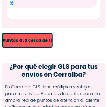
X
Puntos GLS cerca de ti
¿Por qué elegir GLS para tus
envíos en
Cerralba
?
En Cerralba, GLS tiene múltiples ventajas
para tus envíos. Además de contar con una
amplia red de puntos de atención al cliente
y oficinas en la ciudad, la empresa ofrece