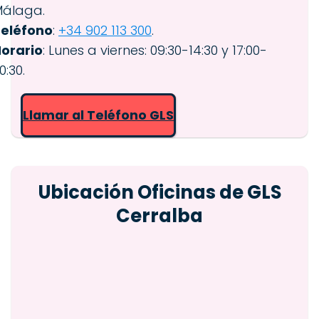
álaga.
eléfono
:
+34 902 113 300
.
orario
: Lunes a viernes: 09:30-14:30 y 17:00-
0:30.
Llamar al Teléfono GLS
Ubicación Oficinas de GLS
Cerralba