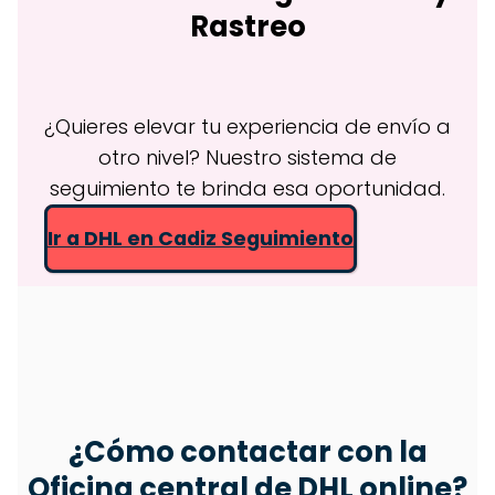
Rastreo
¿Quieres elevar tu experiencia de envío a
otro nivel? Nuestro sistema de
seguimiento te brinda esa oportunidad.
Ir a DHL en Cadiz Seguimiento
¿Cómo contactar con la
Oficina central de DHL online?