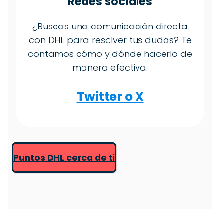
Redes sociales
¿Buscas una comunicación directa
con DHL para resolver tus dudas? Te
contamos cómo y dónde hacerlo de
manera efectiva.
Twitter o X
Puntos DHL cerca de ti