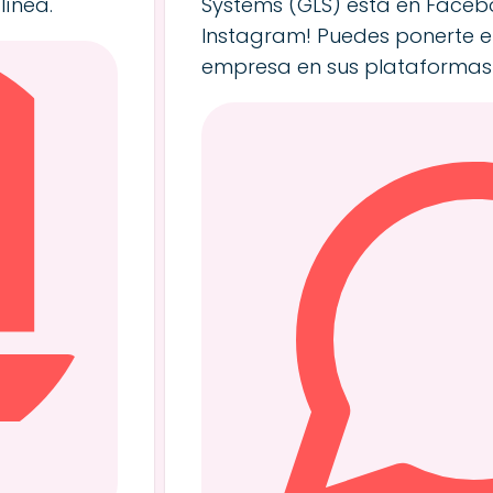
línea.
Systems (GLS) está en Facebo
Instagram! Puedes ponerte e
empresa en sus plataformas 