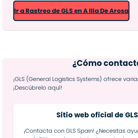
Ir a Rastreo de GLS en A Illa De Arosa
¿Cómo contactar
¡GLS (General Logistics Systems) ofrece va
¡Descúbrelo aquí!
Sitio web oficial de GL
¡Contacta con GLS Spain! ¿Necesitas ay