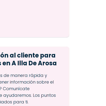
ón al cliente para
 en A Illa De Arosa
es de manera rápida y
ner información sobre el
sa? Comunícate
te ayudaremos. Los puntos
ados para ti.