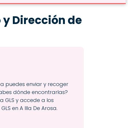
o y Dirección de
osa puedes enviar y recoger
Sabes dónde encontrarlas?
a GLS y accede a los
 GLS en A Illa De Arosa.