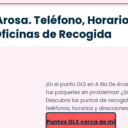
Arosa. Teléfono, Horari
Oficinas de Recogida
¡En el punto GLS en A Illa De Ar
tus paquetes sin problemas! ¿
Descubre los puntos de recogid
teléfonos, horarios y direcciones
Puntos GLS cerca de mi