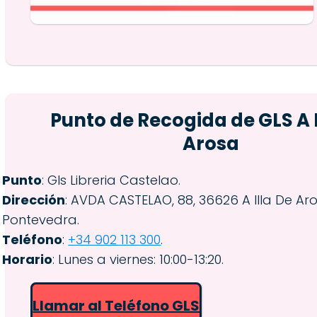
Punto de Recogida de GLS A I
Arosa
Punto
: Gls Libreria Castelao.
Dirección
: AVDA CASTELAO, 88, 36626 A Illa De Aro
Pontevedra.
Teléfono
:
+34 902 113 300
.
Horario
: Lunes a viernes: 10:00-13:20.
Llamar al Teléfono GLS