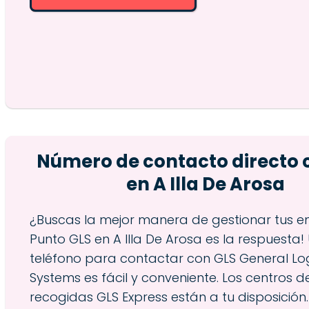
Número de contacto directo 
en A Illa De Arosa
¿Buscas la mejor manera de gestionar tus env
Punto GLS en A Illa De Arosa es la respuesta! 
teléfono para contactar con GLS General Log
Systems es fácil y conveniente. Los centros d
recogidas GLS Express están a tu disposición.