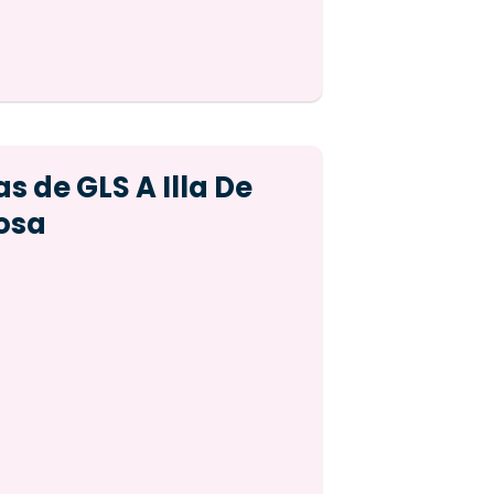
s de GLS A Illa De
osa