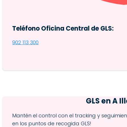
Teléfono Oficina Central de GLS:
902 113 300
GLS en
A Il
Mantén el control con el tracking y seguimie
en los puntos de recogida GLS!