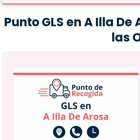
Punto GLS en A Illa De 
las 